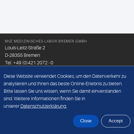
MVZ MEDIZINISCHES LABOR BREMEN GMBH
Louis-Leitz-Straße 2
D-28355 Bremen
Tel: +49 (0)421 2072 - 0
Fax: +49 (0)421 2072 - 167
Diese Website verwendet Cookies, um den Datenverkehr zu
Email:
info@mlhb.de
analysieren und Ihnen das beste Online-Erlebnis zu bieten.
Bitte lassen Sie uns wissen, wenn Sie damit einverstanden
DATENSCHUTZ
sind. Weitere Informationen finden Sie in
IMPRESSUM
unserer
Datenschutzerklärung.
ONLINE-SUPPORT
Close
Accept
© Sonic Healthcare 2026