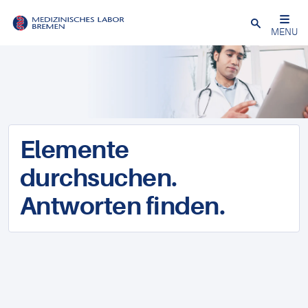
Schließen
MENU
Elemente
durchsuchen.
Antworten finden.