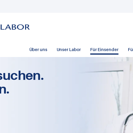
Über uns
Unser Labor
Für Einsender
Fü
suchen.
n.