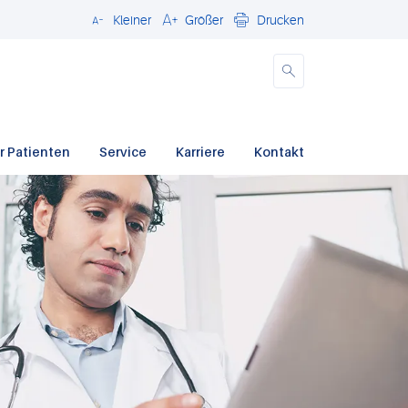
Kleiner
Größer
Drucken
Schließen
r Patienten
Service
Karriere
Kontakt