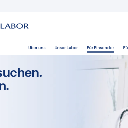
Über uns
Unser Labor
Für Einsender
Fü
suchen.
n.