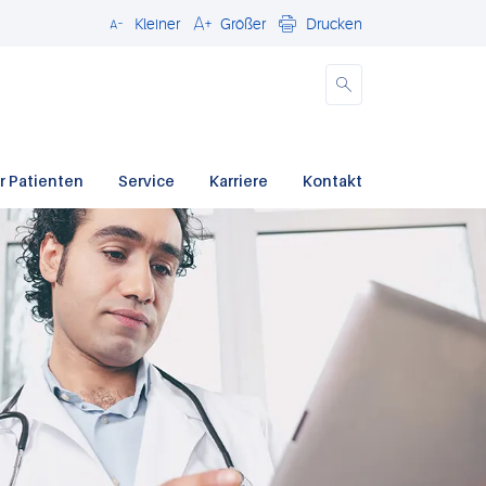
Kleiner
Größer
Drucken
Schließen
r Patienten
Service
Karriere
Kontakt