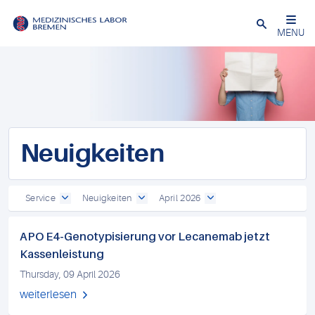
Schließen
MENU
Neuigkeiten
Service
Neuigkeiten
April 2026
APO E4-Genotypisierung vor Lecanemab jetzt
Kassenleistung
Thursday, 09 April 2026
weiterlesen