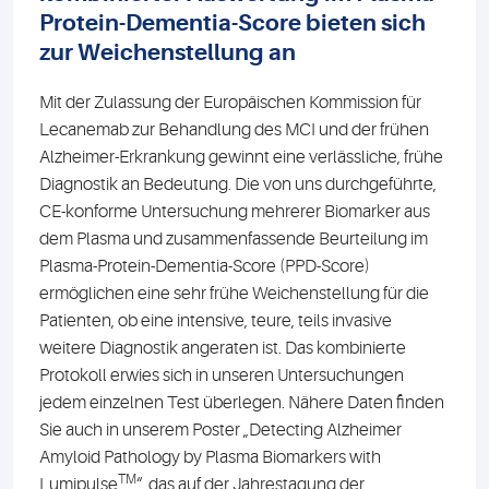
Protein-Dementia-Score bieten sich
zur Weichenstellung an
Mit der Zulassung der Europäischen Kommission für
Lecanemab zur Behandlung des MCI und der frühen
Alzheimer-Erkrankung gewinnt eine verlässliche, frühe
Diagnostik an Bedeutung. Die von uns durchgeführte,
CE-konforme Untersuchung mehrerer Biomarker aus
dem Plasma und zusammenfassende Beurteilung im
Plasma-Protein-Dementia-Score (PPD-Score)
ermöglichen eine sehr frühe Weichenstellung für die
Patienten, ob eine intensive, teure, teils invasive
weitere Diagnostik angeraten ist. Das kombinierte
Protokoll erwies sich in unseren Untersuchungen
jedem einzelnen Test überlegen. Nähere Daten finden
Sie auch in unserem Poster „Detecting Alzheimer
Amyloid Pathology by Plasma Biomarkers with
TM
Lumipulse
“, das auf der Jahrestagung der