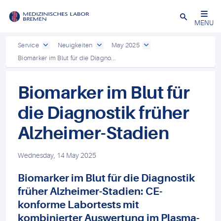
Schließen
MENU
Service
Neuigkeiten
May 2025
Biomarker im Blut für die Diagno...
Biomarker im Blut für
die Diagnostik früher
Alzheimer-Stadien
Wednesday, 14 May 2025
Biomarker im Blut für die Diagnostik
früher Alzheimer-Stadien: CE-
konforme Labortests mit
kombinierter Auswertung im Plasma-